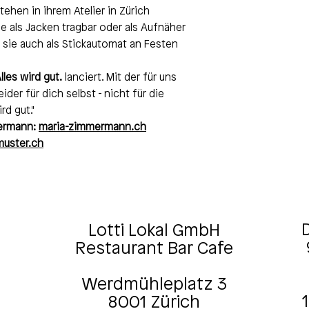
ehen in ihrem Atelier in Zürich
e als Jacken tragbar oder als Aufnäher
t sie auch als Stickautomat an Festen
lles wird gut.
lanciert. Mit der für uns
ider für dich selbst - nicht für die
rd gut."
mermann:
maria-zimmermann.ch
muster.ch
D
Lotti Lokal GmbH
Restaurant Bar Cafe
Werdmühleplatz 3
8001 Zürich