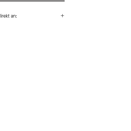
irekt an:
ch