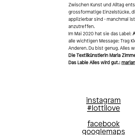
Zwischen Kunst und Alltag entst
grossformatige Einzelstücke, di
applizierbar sind - manchmal is
anzutreffen.
Im Mai 2020 hat sie das Label:
A
alle wichtigen Message: Trag Kle
Anderen. Du bist genug. Alles wi
Die Textilkünstlerin Maria Zim
Das Lable Alles wird gut.:
maria
instagram
#lottilove
facebook
googlemaps