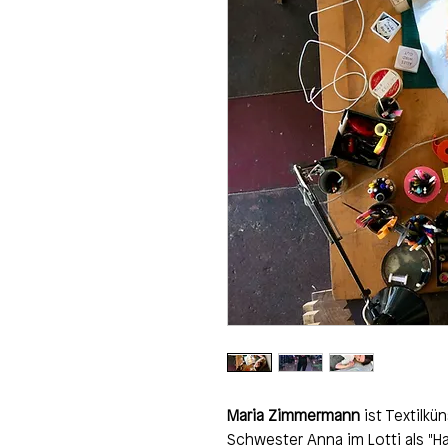
Maria Zimmermann
ist Textilkün
Schwester Anna im Lotti als "H