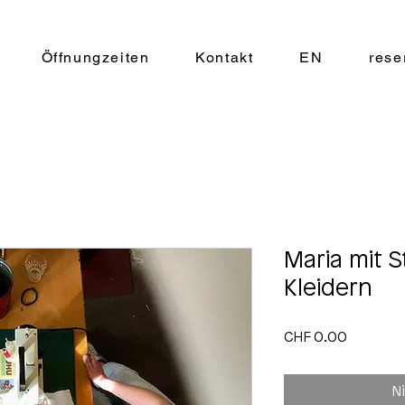
Öffnungzeiten
Kontakt
EN
rese
Maria mit S
Kleidern
Preis
CHF 0.00
N