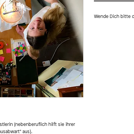
Wende Dich bitte d
maria-zimmermann.
stlerin (nebenberuflich hilft sie ihrer
ausabwart" aus).