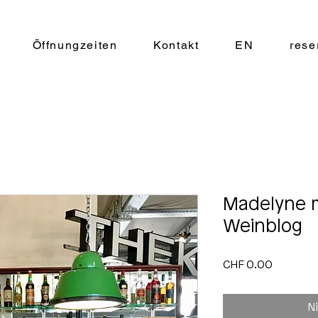
Öffnungzeiten
Kontakt
EN
rese
Madelyne m
Weinblog
Preis
CHF 0.00
N