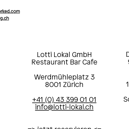
orked.com
ag.ch
D
Lotti Lokal GmbH
Restaurant Bar Cafe
Werdmühleplatz 3
8001 Zürich
S
+41 (0) 43 399 01 01
info@lotti-lokal.ch