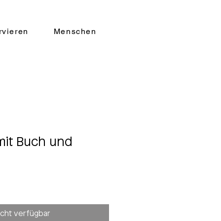
rvieren
Menschen
it Buch und
icht verfügbar