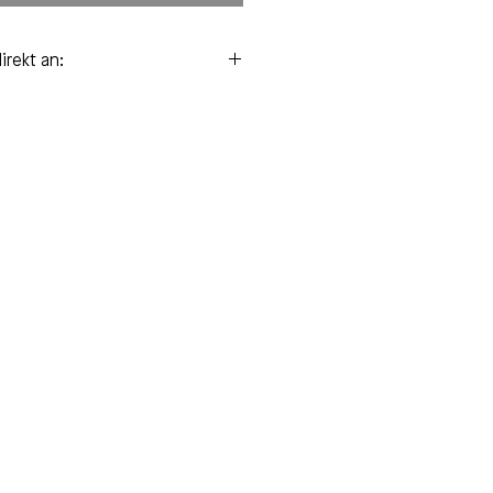
irekt an:
m