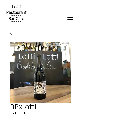
BBxLotti