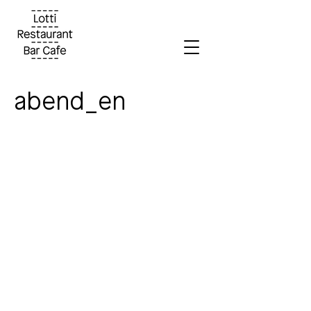
abend_en