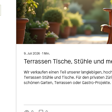
9. Juli 2026
∙
1
Min.
Terrassen Tische, Stühle und m
Wir verkaufen einen Teil unserer langlebigen, ho
Terrassen Stühle und Tische. Für den privaten Zür
schönen Garten, Terrassen oder Gastro-Projekte.
Vintage Gartenstuhl aus Holz auf der Lotti Terrass
0
0