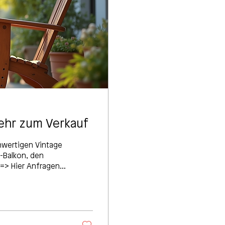
ehr zum Verkauf
chwertigen Vintage
i-Balkon, den
 => Hier Anfragen
e