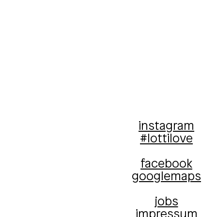
instagram
#lottilove
facebook
googlemaps
jobs
impressum