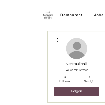
Restaurant
Jobs
Weitere Optionen
vertraulich3
Administrator
0
0
Follower
Gefolgt
Folgen