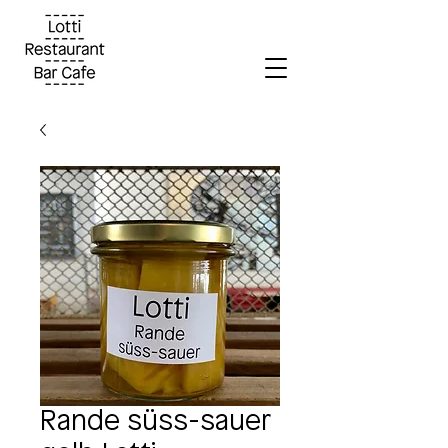
Rande süss-sauer